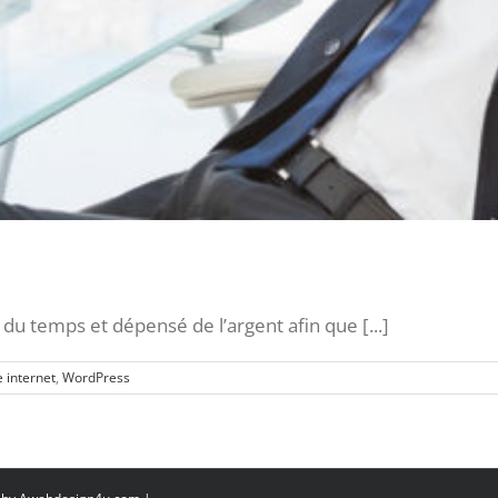
 du temps et dépensé de l’argent afin que [...]
e internet
,
WordPress