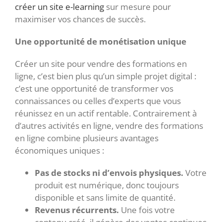
créer un site e-learning
sur mesure pour
maximiser vos chances de succès.
Une opportunité de monétisation unique
Créer un site pour vendre des formations en
ligne, c’est bien plus qu’un simple projet digital :
c’est une opportunité de transformer vos
connaissances ou celles d’experts que vous
réunissez en un actif rentable. Contrairement à
d’autres activités en ligne, vendre des formations
en ligne combine plusieurs avantages
économiques uniques :
Pas de stocks ni d’envois physiques.
Votre
produit est numérique, donc toujours
disponible et sans limite de quantité.
Revenus récurrents.
Une fois votre