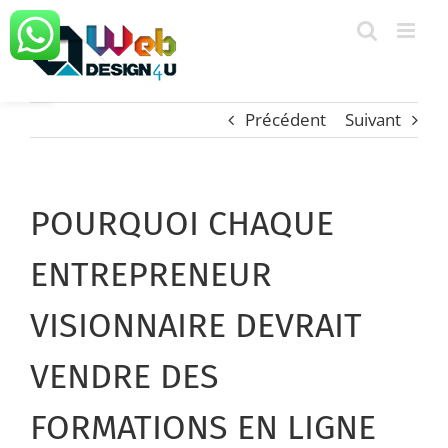
Passer
au
Ouvrir la barre d’outils
contenu
Précédent
Suivant
POURQUOI CHAQUE
ENTREPRENEUR
VISIONNAIRE DEVRAIT
VENDRE DES
FORMATIONS EN LIGNE