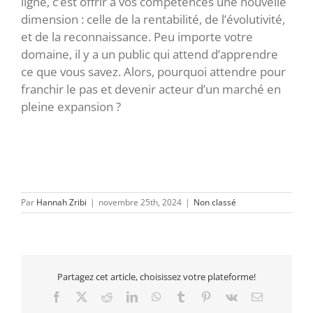
ligne, c’est offrir à vos compétences une nouvelle
dimension : celle de la rentabilité, de l’évolutivité,
et de la reconnaissance. Peu importe votre
domaine, il y a un public qui attend d’apprendre
ce que vous savez. Alors, pourquoi attendre pour
franchir le pas et devenir acteur d’un marché en
pleine expansion ?
Par
Hannah Zribi
|
novembre 25th, 2024
|
Non classé
Partagez cet article, choisissez votre plateforme!
Facebook
X
Reddit
LinkedIn
WhatsApp
Tumblr
Pinterest
Vk
Email