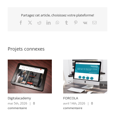
Partagez cet article, choisissez votre plateforme!
Facebook
X
Reddit
LinkedIn
WhatsApp
Tumblr
Pinterest
Vk
Email
Projets connexes
Digitalacademy
FORCOLA
mai 5th, 2026
|
0
avril 14th, 2026
|
0
commentaire
commentaire