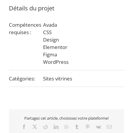
Détails du projet
Compétences
Avada
requises :
CSS
Design
Elementor
Figma
WordPress
Catégories:
Sites vitrines
Partagez cet article, choisissez votre plateforme!
Facebook
X
Reddit
LinkedIn
WhatsApp
Tumblr
Pinterest
Vk
Email