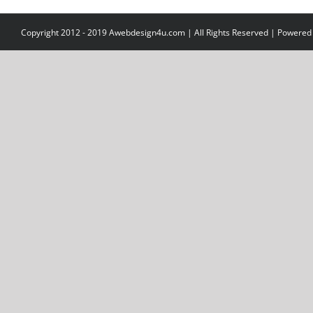
Copyright 2012 - 2019 Awebdesign4u.com | All Rights Reserved | Powered